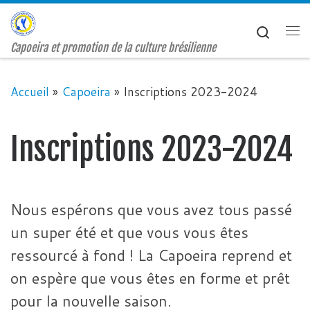
Passer au contenu
Search
Me
Capoeira et promotion de la culture brésilienne
Accueil
»
Capoeira
»
Inscriptions 2023-2024
Inscriptions 2023-2024
Nous espérons que vous avez tous passé
un super été et que vous vous êtes
ressourcé à fond ! La Capoeira reprend et
on espère que vous êtes en forme et prêt
pour la nouvelle saison.