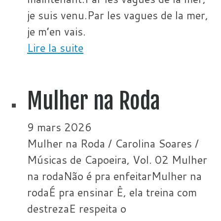
je suis venu.Par les vagues de la mer,
je m’en vais.
Lire la suite
Mulher na Roda
9 mars 2026
Mulher na Roda / Carolina Soares /
Músicas de Capoeira, Vol. 02 Mulher
na rodaNão é pra enfeitarMulher na
rodaÉ pra ensinar Ê, ela treina com
destrezaE respeita o