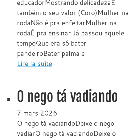
educadorMostrando delicadezaE
também o seu valor (Coro)Mulher na
rodaNão é pra enfeitarMulher na
rodaÉ pra ensinar Já passou aquele
tempoQue era só bater
pandeiroBater palma e
Lire la suite
O nego tá vadiando
7 mars 2026
O nego tá vadiandoDeixe o nego
vadiarO nego tá vadiandoDeixe o