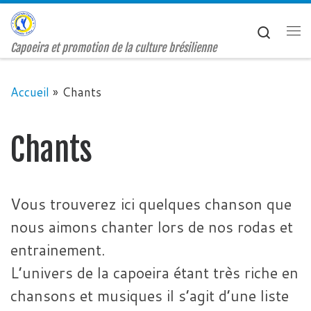
Passer au contenu
Search
Me
Capoeira et promotion de la culture brésilienne
Accueil
»
Chants
Chants
Vous trouverez ici quelques chanson que
nous aimons chanter lors de nos rodas et
entrainement.
L’univers de la capoeira étant très riche en
chansons et musiques il s’agit d’une liste