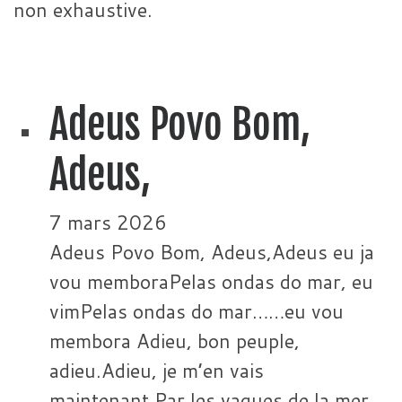
non exhaustive.
Adeus Povo Bom,
Adeus,
7 mars 2026
Adeus Povo Bom, Adeus,Adeus eu ja
vou memboraPelas ondas do mar, eu
vimPelas ondas do mar……eu vou
membora Adieu, bon peuple,
adieu.Adieu, je m’en vais
maintenant.Par les vagues de la mer,