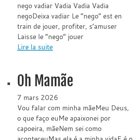
nego vadiar Vadia Vadia Vadia
negoDeixa vadiar Le “nego” est en
train de jouer, profiter, s’amuser
Laisse le “nego” jouer
Lire la suite
Oh Mamãe
7 mars 2026
Vou falar com minha mãeMeu Deus,
o que faço euMe apaixonei por
capoeira, mãeNem sei como
aconteceuMas ela é a minha vidaE é o