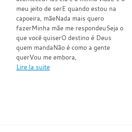
meu jeito de serE quando estou na
capoeira, mãeNada mais quero
fazerMinha mãe me respondeuSeja o
que você quiserO destino é Deus
quem mandaNão é como a gente
querVou me embora,
Lire la suite