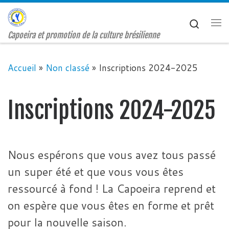
Passer au contenu
Search
Me
Capoeira et promotion de la culture brésilienne
Accueil
»
Non classé
»
Inscriptions 2024-2025
Inscriptions 2024-2025
Nous espérons que vous avez tous passé
un super été et que vous vous êtes
ressourcé à fond ! La Capoeira reprend et
on espère que vous êtes en forme et prêt
pour la nouvelle saison.