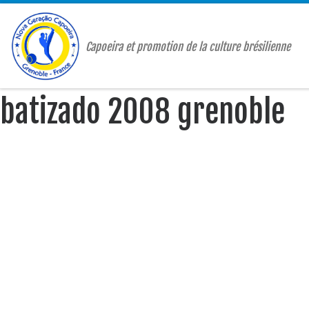
Passer au contenu
Capoeira et promotion de la culture brésilienne
batizado 2008 grenoble