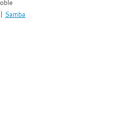
oble
|
Samba