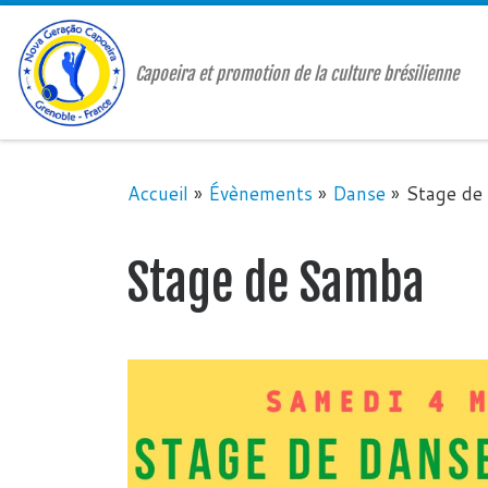
Passer au contenu
Capoeira et promotion de la culture brésilienne
Accueil
»
Évènements
»
Danse
»
Stage de
Stage de Samba