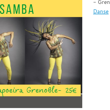
- Gren
Danse