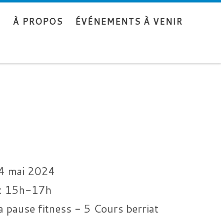
S
À PROPOS
ÉVÉNEMENTS À VENIR
4 mai 2024
:
15h-17h
a pause fitness - 5 Cours berriat