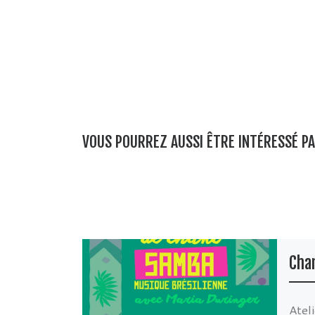
VOUS POURREZ AUSSI ÊTRE INTÉRESSÉ P
Cha
Atel