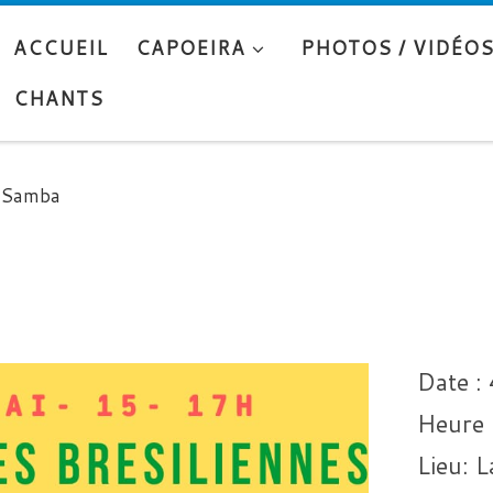
ACCUEIL
CAPOEIRA
PHOTOS / VIDÉO
CHANTS
 Samba
Date :
Heure 
Lieu:
L