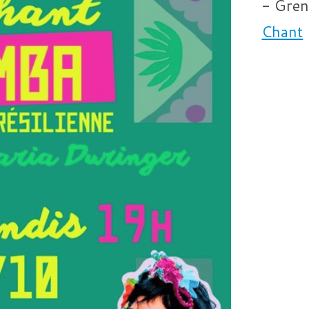
- Gren
Chant