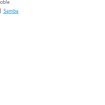
oble
|
Samba