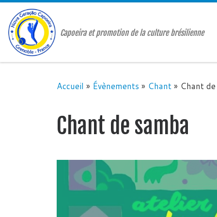
Passer au contenu
Capoeira et promotion de la culture brésilienne
Accueil
»
Évènements
»
Chant
»
Chant de
Chant de samba