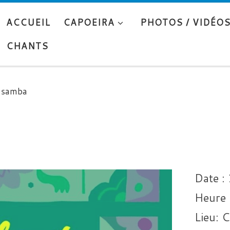
ACCUEIL
CAPOEIRA
PHOTOS / VIDÉO
CHANTS
 samba
Date :
Heure 
Lieu:
C