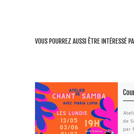
VOUS POURREZ AUSSI ÊTRE INTÉRESSÉ P
Cou
Atel
de 
par 