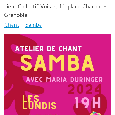
Lieu:
Collectif Voisin, 11 place Charpin -
Grenoble
Chant
|
Samba