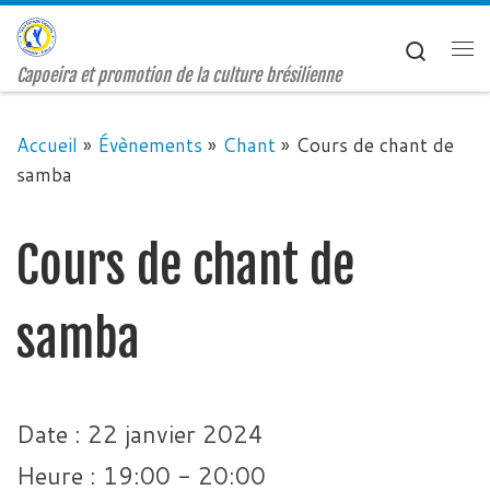
Passer au contenu
Search
Me
Capoeira et promotion de la culture brésilienne
Accueil
»
Évènements
»
Chant
»
Cours de chant de
samba
Cours de chant de
samba
Date :
22 janvier 2024
Heure :
19:00 - 20:00