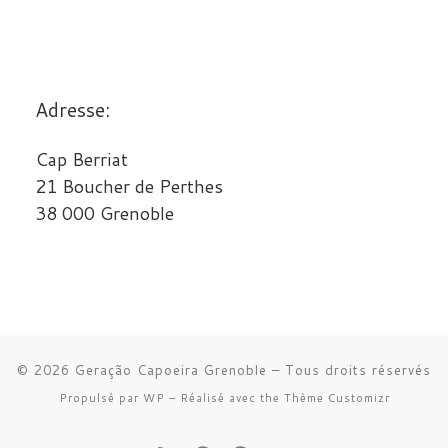
Adresse:
Cap Berriat
21 Boucher de Perthes
38 000 Grenoble
© 2026
Geração Capoeira Grenoble
– Tous droits réservés
Propulsé par
WP
– Réalisé avec the
Thème Customizr