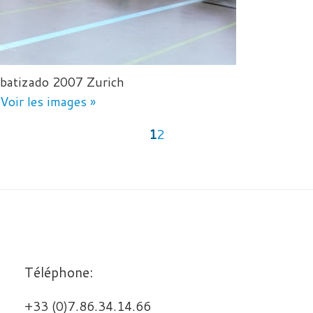
batizado 2007 Zurich
Voir les images »
1
2
Téléphone:
+33 (0)7.86.34.14.66