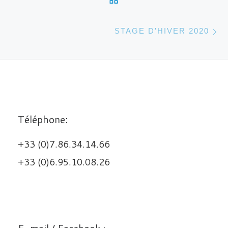
Ar
STAGE D’HIVER 2020
Téléphone:
+33 (0)7.86.34.14.66
+33 (0)6.95.10.08.26