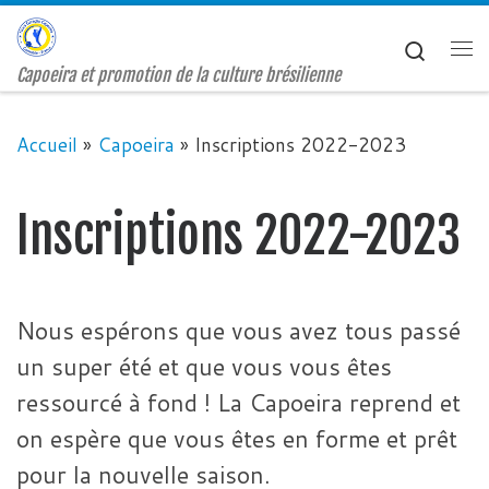
Passer au contenu
Search
Me
Capoeira et promotion de la culture brésilienne
Accueil
»
Capoeira
»
Inscriptions 2022-2023
Inscriptions 2022-2023
Nous espérons que vous avez tous passé
un super été et que vous vous êtes
ressourcé à fond ! La Capoeira reprend et
on espère que vous êtes en forme et prêt
pour la nouvelle saison.