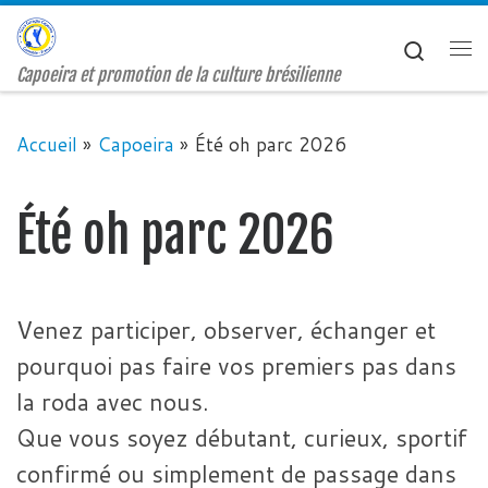
Passer au contenu
Search
Me
Capoeira et promotion de la culture brésilienne
Accueil
»
Capoeira
»
Été oh parc 2026
Été oh parc 2026
Venez participer, observer, échanger et
pourquoi pas faire vos premiers pas dans
la roda avec nous.
Que vous soyez débutant, curieux, sportif
confirmé ou simplement de passage dans