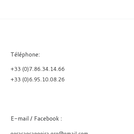
Téléphone:
+33 (0)7.86.34.14.66
+33 (0)6.95.10.08.26
E-mail / Facebook :
geracaocapoeira.gre@gmail.com