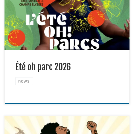
nous.Que vous soyez débutant, curieux, sportif
confirmé ou simplement de passage dans le parc,
cette animation est gratuite et ouverte à toutes et
tous. Art martial, danse, musique, chant, jeu,
culture et convivialité… La Capoeira […]
Été oh parc 2026
news
Une journée pour mettre en lumière les femmes