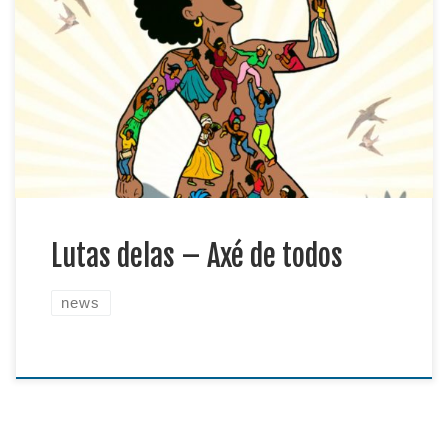
dans la Capoeira et la culture afro-brésilienne ! À
travers cet événement, nous célébrons toutes les
femmes qui « sont en nous ». C’est l’image de la
transmission, de la force collective et de l’Axé que
Geração Capoeira Grenoble souhaite partager avec
[…]
Lutas delas – Axé de todos
news